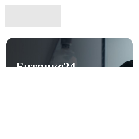
Битрикс24
помогает бизнесу
работать
Единый сервис со всем необходимым
для организации работы компании,
ведения продаж, работы с клиентами и